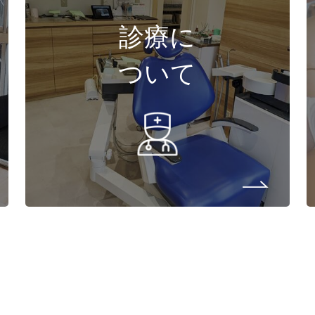
診療に
ついて