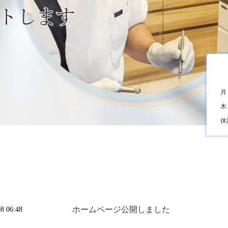
月
木
休
ホームページ公開しました
8 06:48