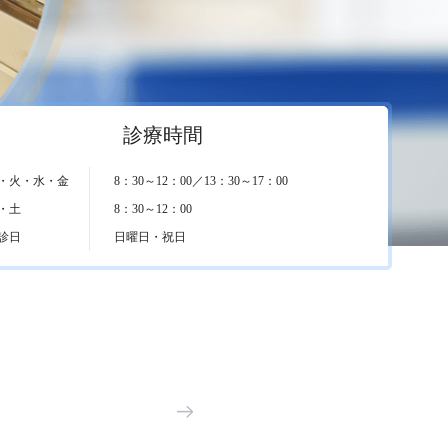
診療時間
・火・水・金
8：30～12：00／13：30～17：00
・土
8：30～12：00
診日
日曜日・祝日