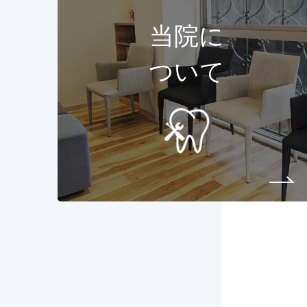
当院に
ついて