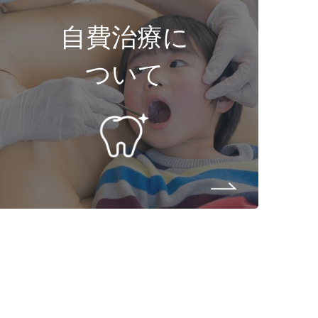
自費治療に
ついて